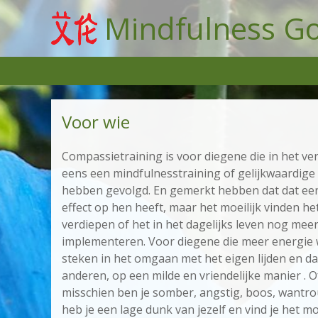
Mindfulness G
Voor wie
Compassietraining is voor diegene die in het ver
eens een mindfulnesstraining of gelijkwaardige 
hebben gevolgd. En gemerkt hebben dat dat een
effect op hen heeft, maar het moeilijk vinden he
verdiepen of het in het dagelijks leven nog meer
implementeren. Voor diegene die meer energie 
steken in het omgaan met het eigen lijden en da
anderen, op een milde en vriendelijke manier . O
misschien ben je somber, angstig, boos, wantr
heb je een lage dunk van jezelf en vind je het mo