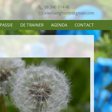
06 340 014 45
ellenlanghorst@gmail.com
PASSIE
DE TRAINER
AGENDA
CONTACT